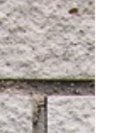
yerden bakabilsin.” Bu gerçekleşmediğinde
içimizde bir kırgınlık, yalnızlık ya da görülmeme
hissi oluşabiliyor. “Beni an