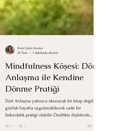
İrem Çekiç İncesu
26 Tem
3 dakikada okunur
Mindfulness Köşesi: Dört
Anlaşma ile Kendine
Dönme Pratiği
Dört Anlaşma yalnızca okunacak bir kitap değil;
günlük hayatta uygulanabilecek sade bir
farkındalık pratiği olabilir. Özellikle ilişkilerde