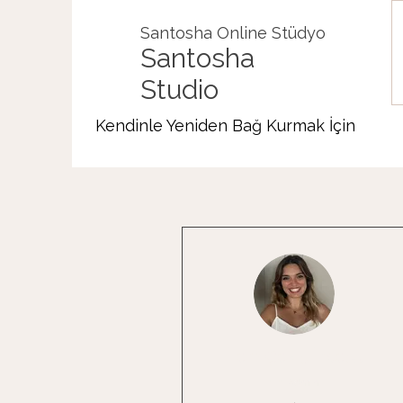
Santosha Online Stüdyo
Santosha
Studio
Kendinle Yeniden Bağ Kurmak İçin
Diğer Eylemler
İrem Çekiç İncesu
Admin