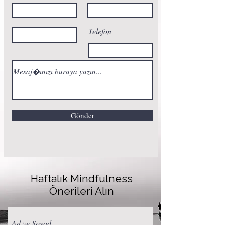
Telefon
Gönder
Haftalık Mindfulness
Önerileri Alın
Ad ve Soyad