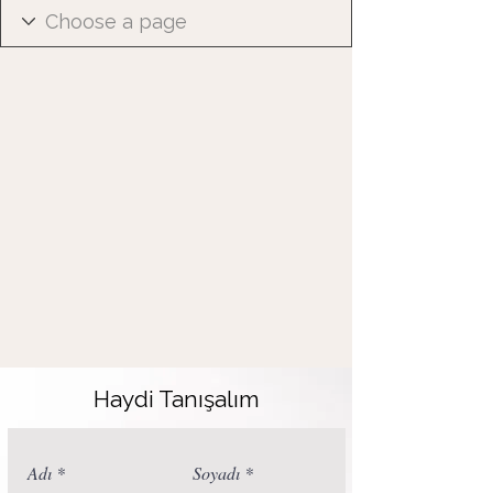
Haydi Tanışalım
Adı
Soyadı