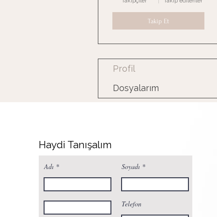
Takipçiler
Takip edilenler
Takip Et
Profil
Dosyalarım
Haydi Tanışalım
Adı
Soyadı
Telefon