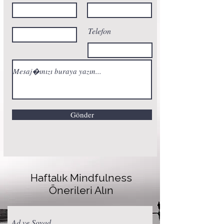
Telefon
Gönder
Haftalık Mindfulness
Önerileri Alın
Ad ve Soyad