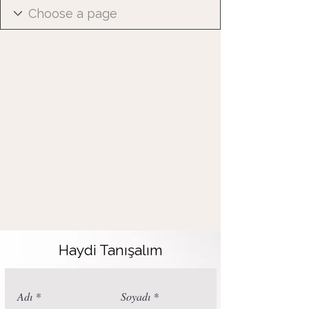
Haydi Tanışalım
Adı
Soyadı