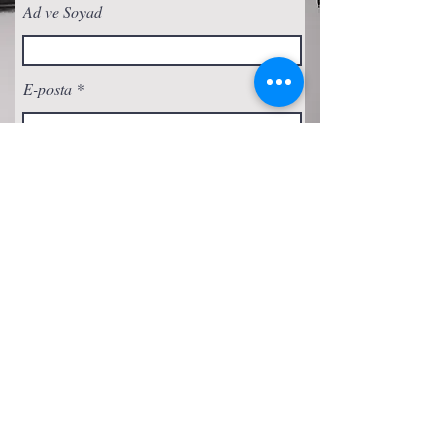
Ad ve Soyad
E-posta
Abone Ol
Gizlilik Politikası
Çerez Politikası
Şartlar ve Koşullar
Erişilebilirlik Beyanı