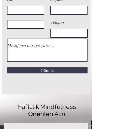
Telefon
Gönder
Haftalık Mindfulness
Önerileri Alın