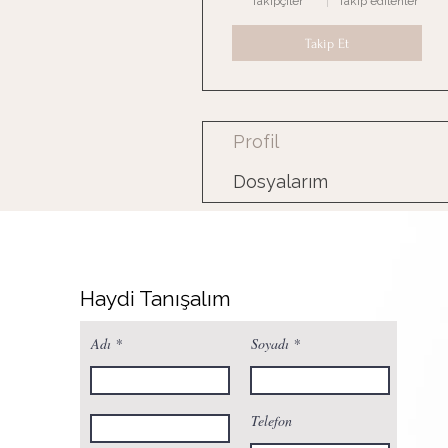
Takipçiler
Takip edilenler
Takip Et
Profil
Dosyalarım
Haydi Tanışalım
Adı
Soyadı
Telefon