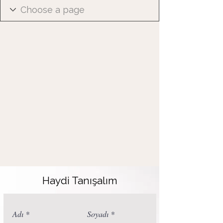
Haydi Tanışalım
Adı
Soyadı