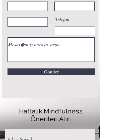
Telefon
Gönder
Haftalık Mindfulness
Önerileri Alın
Ad ve Soyad