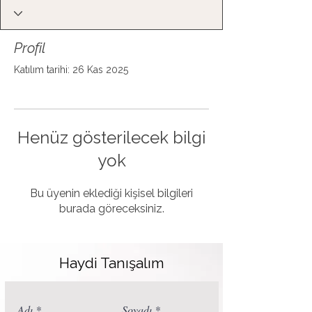
Profil
Katılım tarihi: 26 Kas 2025
Henüz gösterilecek bilgi
yok
Bu üyenin eklediği kişisel bilgileri
burada göreceksiniz.
Haydi Tanışalım
Adı
Soyadı