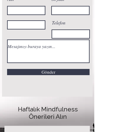
Telefon
Gönder
Haftalık Mindfulness
Önerileri Alın