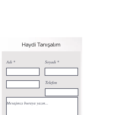
Haydi Tanışalım
Adı
Soyadı
Telefon