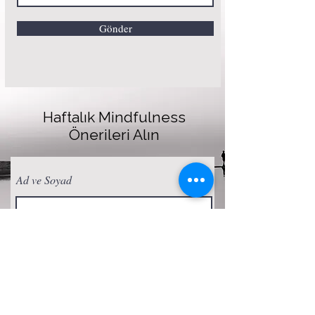
Gönder
Haftalık Mindfulness
Önerileri Alın
Ad ve Soyad
E-posta
Abone Ol