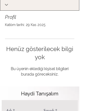
Profil
Katılım tarihi: 29 Kas 2025
Henüz gösterilecek bilgi
yok
Bu üyenin eklediği kişisel bilgileri
burada göreceksiniz.
Haydi Tanışalım
Adı
Soyadı