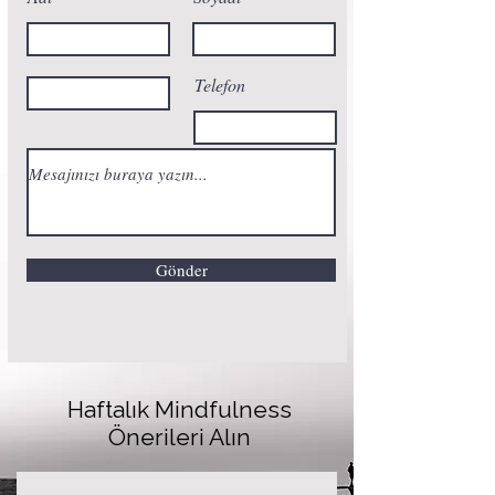
Telefon
Gönder
Haftalık Mindfulness
Önerileri Alın