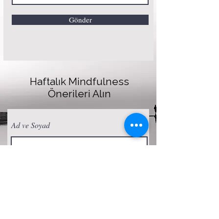
Gönder
Haftalık Mindfulness
Önerileri Alın
Ad ve Soyad
E-posta
Abone Ol