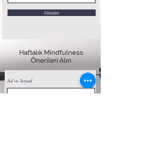
Gönder
Haftalık Mindfulness
Önerileri Alın
Ad ve Soyad
E-posta
Abone Ol