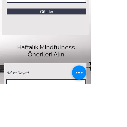
Gönder
Haftalık Mindfulness
Önerileri Alın
Ad ve Soyad
E-posta
Abone Ol