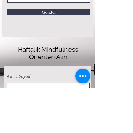
Gönder
Haftalık Mindfulness
Önerileri Alın
Ad ve Soyad
E-posta
Abone Ol