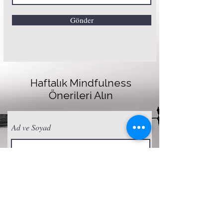
Gönder
Haftalık Mindfulness
Önerileri Alın
Ad ve Soyad
E-posta
Abone Ol