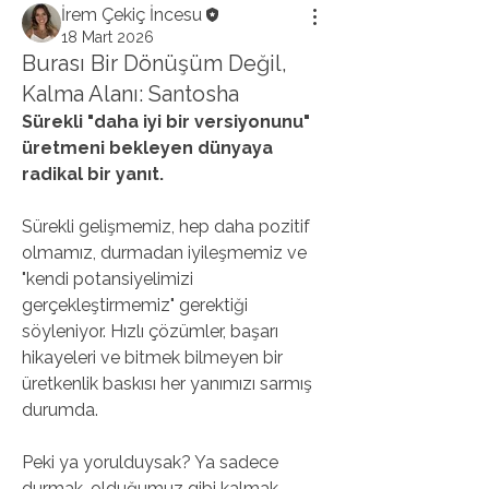
İrem Çekiç İncesu
18 Mart 2026
Burası Bir Dönüşüm Değil,
Kalma Alanı: Santosha
Sürekli "daha iyi bir versiyonunu" 
üretmeni bekleyen dünyaya 
radikal bir yanıt.
Sürekli gelişmemiz, hep daha pozitif 
olmamız, durmadan iyileşmemiz ve 
"kendi potansiyelimizi 
gerçekleştirmemiz" gerektiği 
söyleniyor. Hızlı çözümler, başarı 
hikayeleri ve bitmek bilmeyen bir 
üretkenlik baskısı her yanımızı sarmış 
durumda.
Peki ya yorulduysak? Ya sadece 
durmak, olduğumuz gibi kalmak 