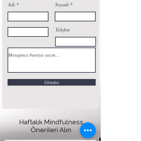
Adı
Soyadı
Telefon
Gönder
Haftalık Mindfulness
Önerileri Alın