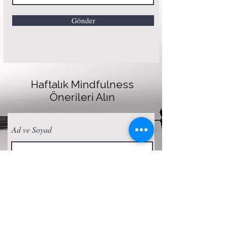
Gönder
Haftalık Mindfulness
Önerileri Alın
Ad ve Soyad
E-posta
Abone Ol