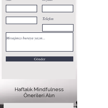
Telefon
Gönder
Haftalık Mindfulness
Önerileri Alın