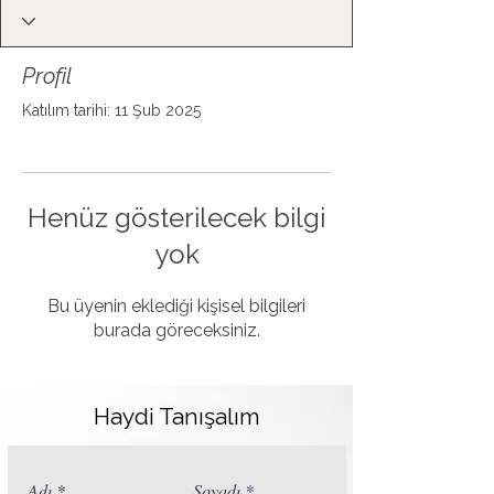
Profil
Katılım tarihi: 11 Şub 2025
Henüz gösterilecek bilgi
yok
Bu üyenin eklediği kişisel bilgileri
burada göreceksiniz.
Haydi Tanışalım
Adı
Soyadı