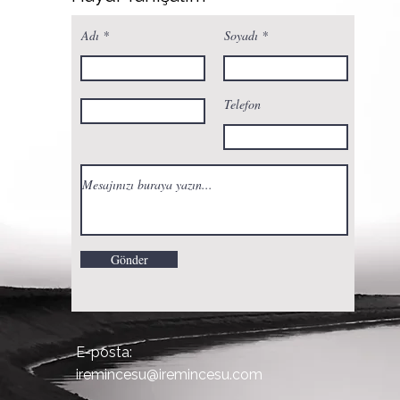
Adı
Soyadı
Telefon
Gönder
E-posta:
iremincesu@iremincesu.com