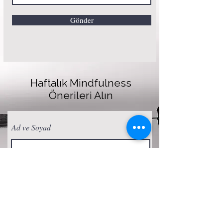
Gönder
Haftalık Mindfulness
Önerileri Alın
Ad ve Soyad
E-posta
Abone Ol