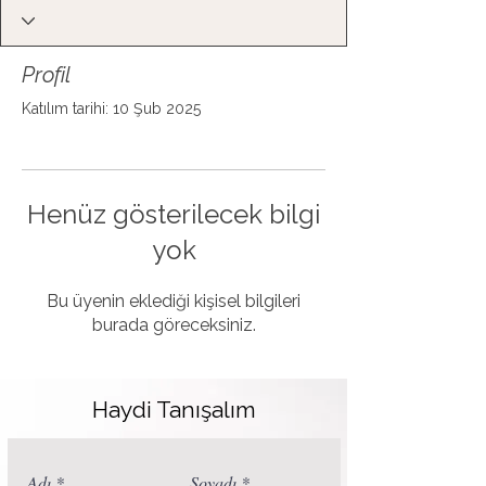
Profil
Katılım tarihi: 10 Şub 2025
Henüz gösterilecek bilgi
yok
Bu üyenin eklediği kişisel bilgileri
burada göreceksiniz.
Haydi Tanışalım
Adı
Soyadı