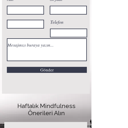
Telefon
Gönder
Haftalık Mindfulness
Önerileri Alın