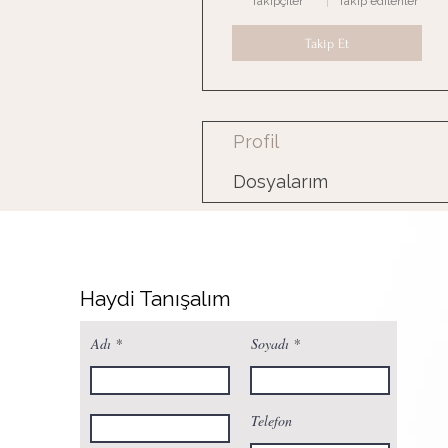
Takipçiler
Takip edilenler
Takip Et
Profil
Dosyalarım
Haydi Tanışalım
Adı
Soyadı
Telefon