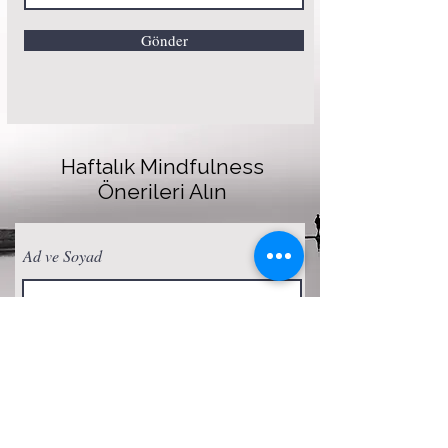
Gönder
Haftalık Mindfulness
Önerileri Alın
Ad ve Soyad
E-posta
Abone Ol