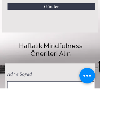
Gönder
Haftalık Mindfulness
Önerileri Alın
Ad ve Soyad
E-posta
Abone Ol