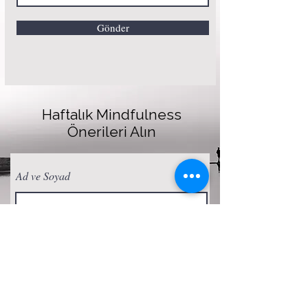
Gönder
Haftalık Mindfulness
Önerileri Alın
Ad ve Soyad
E-posta
Abone Ol