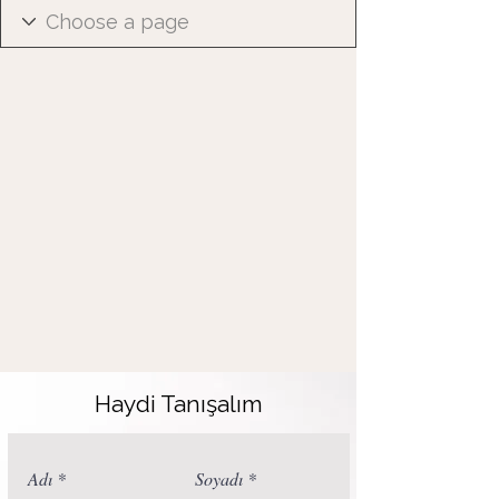
Haydi Tanışalım
Adı
Soyadı