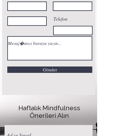
Telefon
Gönder
Haftalık Mindfulness
Önerileri Alın
Ad ve Soyad