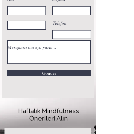
Telefon
Gönder
Haftalık Mindfulness
Önerileri Alın