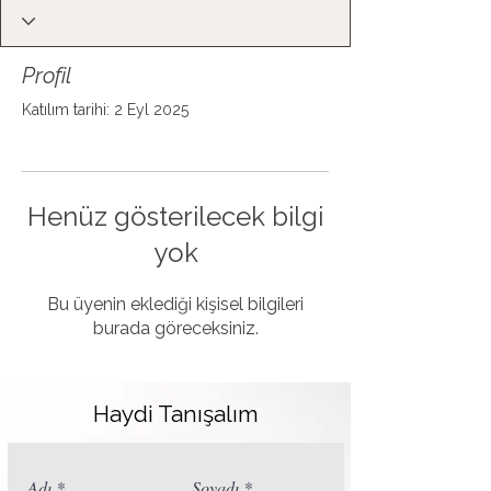
Profil
Katılım tarihi: 2 Eyl 2025
Henüz gösterilecek bilgi
yok
Bu üyenin eklediği kişisel bilgileri
burada göreceksiniz.
Haydi Tanışalım
Adı
Soyadı