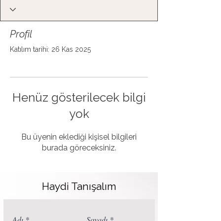
Profil
Katılım tarihi: 26 Kas 2025
Henüz gösterilecek bilgi
yok
Bu üyenin eklediği kişisel bilgileri
burada göreceksiniz.
Haydi Tanışalım
Adı
Soyadı