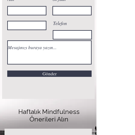
Telefon
Gönder
Haftalık Mindfulness
Önerileri Alın