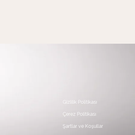
Gizlilik Politikası
Çerez Politikası
Şartlar ve Koşullar