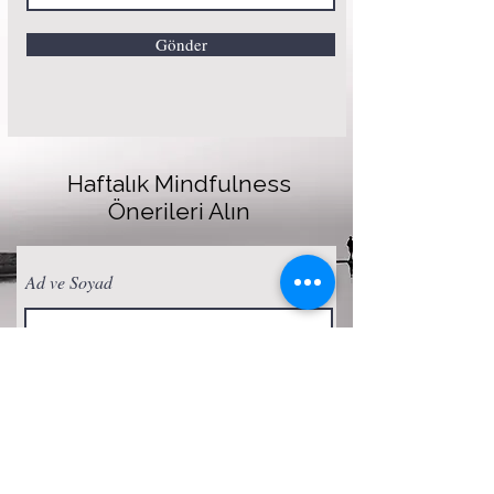
Gönder
Haftalık Mindfulness
Önerileri Alın
Ad ve Soyad
E-posta
Abone Ol