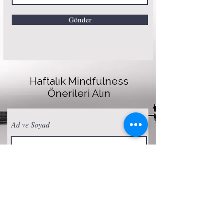
Gönder
Haftalık Mindfulness
Önerileri Alın
Ad ve Soyad
E-posta
Abone Ol