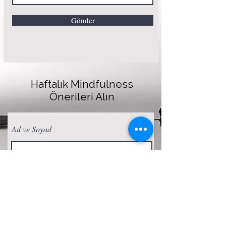
Gönder
Haftalık Mindfulness
Önerileri Alın
Ad ve Soyad
E-posta
Abone Ol