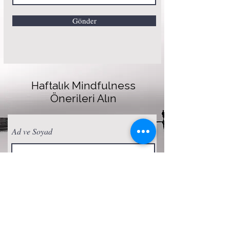
Gönder
Haftalık Mindfulness
Önerileri Alın
Ad ve Soyad
E-posta
Abone Ol