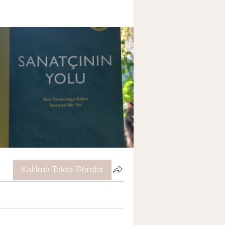
Katılma Talebi Gönder