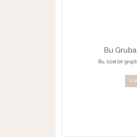
Bu Gruba 
Bu, özel bir grupt
Ka