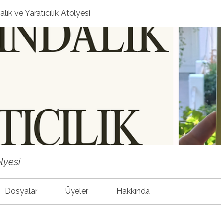
alık ve Yaratıcılık Atölyesi
lyesi
Dosyalar
Üyeler
Hakkında