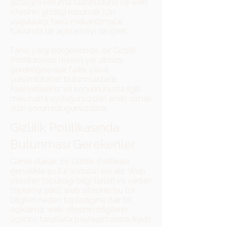
gizliliğini koruma taahhüdünü ve web
sitesinin gizliliği korumak için
uyguladığı farklı mekanizmalar
hakkında bir açıklamayı da içerir.
Farklı yargı bölgelerinde, bir Gizlilik
Politikasında nelerin yer alması
gerektiğine dair farklı yasal
yükümlülükler bulunmaktadır.
Faaliyetleriniz ve konumunuzla ilgili
mevzuata uyduğunuzdan emin olmak
sizin sorumluluğunuzdadır.
Gizlilik Politikasında
Bulunması Gerekenler
Genel olarak, bir Gizlilik Politikası
genellikle şu tür konuları ele alır: Web
sitesinin topladığı bilgi türleri ve verileri
toplama şekli; web sitesinin bu tür
bilgileri neden topladığına dair bir
açıklama; web sitesinin bilgilerin
üçüncü taraflarla paylaşılmasına ilişkin