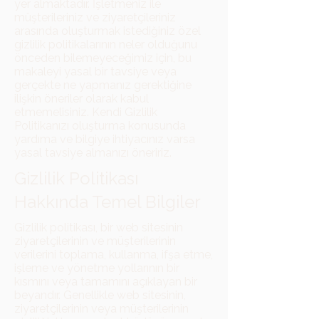
yer almaktadır. İşletmeniz ile
müşterileriniz ve ziyaretçileriniz
arasında oluşturmak istediğiniz özel
gizlilik politikalarının neler olduğunu
önceden bilemeyeceğimiz için, bu
makaleyi yasal bir tavsiye veya
gerçekte ne yapmanız gerektiğine
ilişkin öneriler olarak kabul
etmemelisiniz. Kendi Gizlilik
Politikanızı oluşturma konusunda
yardıma ve bilgiye ihtiyacınız varsa
yasal tavsiye almanızı öneririz.
Gizlilik Politikası
Hakkında Temel Bilgiler
Gizlilik politikası, bir web sitesinin
ziyaretçilerinin ve müşterilerinin
verilerini toplama, kullanma, ifşa etme,
işleme ve yönetme yollarının bir
kısmını veya tamamını açıklayan bir
beyandır. Genellikle web sitesinin,
ziyaretçilerinin veya müşterilerinin