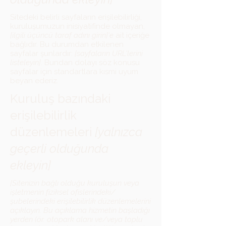
Sitedeki belirli sayfaların erişilebilirliği,
kuruluşumuzun inisiyatifinde olmayan,
[ilgili üçüncü taraf adını girin]'e
ait içeriğe
bağlıdır. Bu durumdan etkilenen
sayfalar şunlardır:
[sayfaların URL'lerini
listeleyin]
. Bundan dolayı söz konusu
sayfalar için standartlara kısmi uyum
beyan ederiz.
Kuruluş bazındaki
erişilebilirlik
düzenlemeleri
[yalnızca
geçerli olduğunda
ekleyin]
[Sitenizin bağlı olduğu kuruluşun veya
işletmenin fiziksel ofislerindeki/
şubelerindeki erişilebilirlik düzenlemelerini
açıklayın. Bu açıklama hizmetin başladığı
yerden (ör. otopark alanı ve/veya toplu