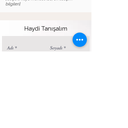
bilgileri]
Haydi Tanışalım
Adı
Soyadı
Telefon
Gönder