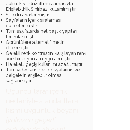
bulmak ve düzeltmek amacıyla
Erişilebilirlik Sihirbazı kullanılmıştır
Site dili ayarlanmıştır
Sayfaların içerik sıralaması
düzenlenmiştir
Tüm sayfalarda net başlık yapıları
tanımlanmıştır
Görüntülere alternatif metin
eklenmiştir
Gerekli renk kontrastını karşılayan renk
kombinasyonları uygulanmıştır
Hareketli geçiş kullanımı azaltılmıştır
Tüm videoların, ses dosyalarının ve
belgelerin erişilebilir olması
sağlanmıştır
Üçüncü taraf içerik
nedeniyle standartlara
kısmi uygunluk beyanı
[yalnızca geçerli
olduğunda ekleyin]