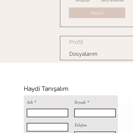
Takipçiler
Takip edilenler
Takip Et
Profil
Dosyalarım
Haydi Tanışalım
Adı
Soyadı
Telefon