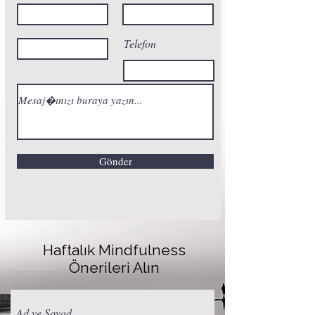
Telefon
Gönder
Haftalık Mindfulness
Önerileri Alın
Ad ve Soyad