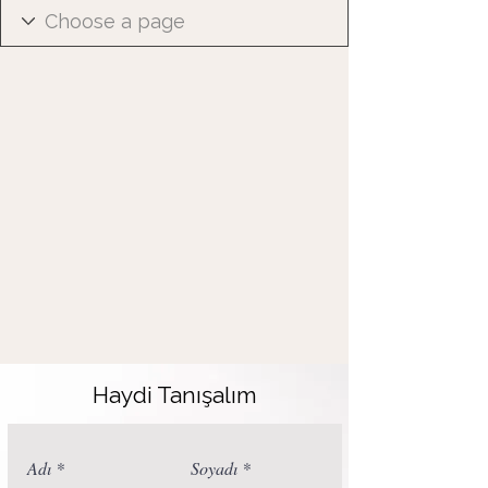
Haydi Tanışalım
Adı
Soyadı