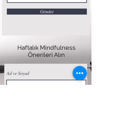
Gönder
Haftalık Mindfulness
Önerileri Alın
Ad ve Soyad
E-posta
Abone Ol