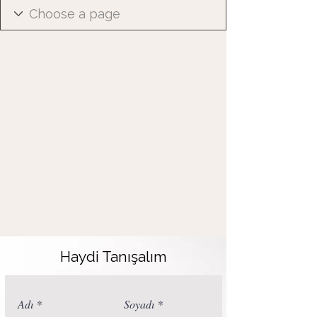
Haydi Tanışalım
Adı
Soyadı