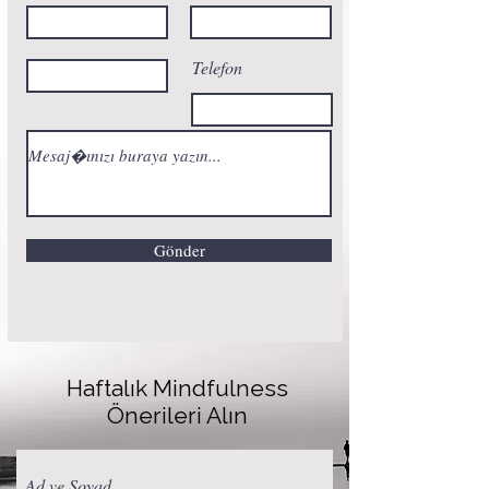
Telefon
Gönder
Haftalık Mindfulness
Önerileri Alın
Ad ve Soyad