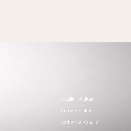
Gizlilik Politikası
Çerez Politikası
Şartlar ve Koşullar