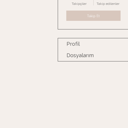
Takipçiler
Takip edilenler
Takip Et
Profil
Dosyalarım