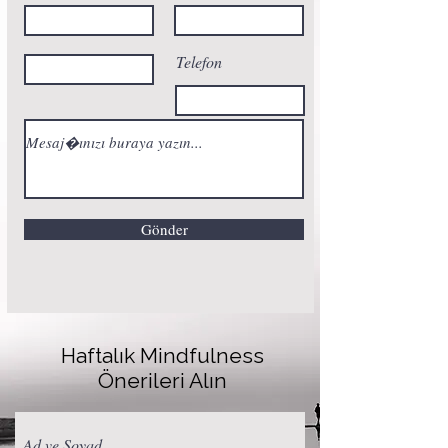
Telefon
Gönder
Haftalık Mindfulness
Önerileri Alın
Ad ve Soyad