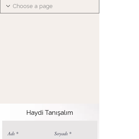
Haydi Tanışalım
Adı
Soyadı