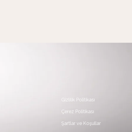
Gizlilik Politikası
Çerez Politikası
Şartlar ve Koşullar