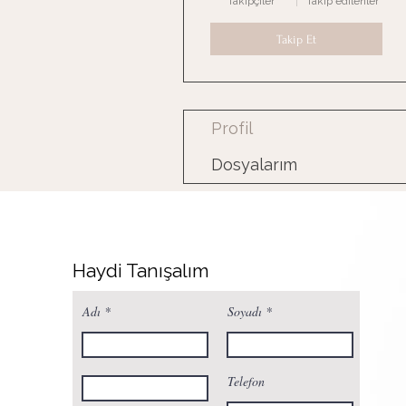
Takipçiler
Takip edilenler
Takip Et
Profil
Dosyalarım
Haydi Tanışalım
Adı
Soyadı
Telefon