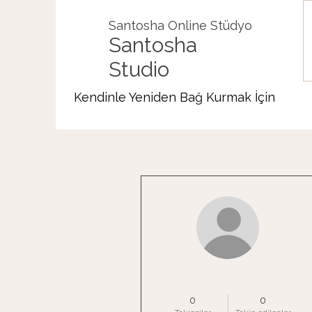
Santosha Online Stüdyo
Santosha
Studio
Kendinle Yeniden Bağ Kurmak İçin
Diğer Eylemler
ahsenozen4
0
0