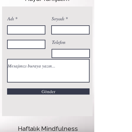
Adı
Soyadı
Telefon
Gönder
Haftalık Mindfulness