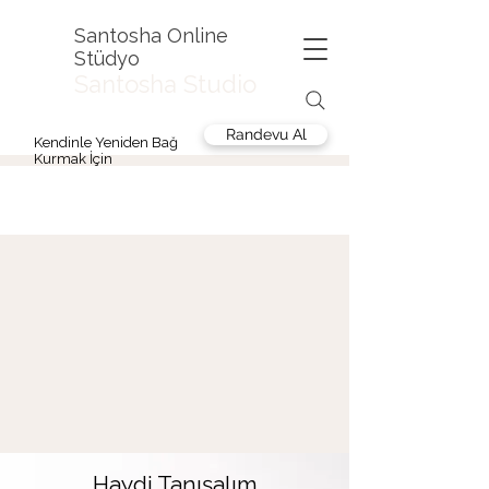
Santosha Online
Stüdyo
Santosha Studio
Randevu Al
Kendinle Yeniden Bağ
Kurmak İçin
Haydi Tanışalım