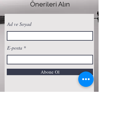
Önerileri Alın
Ad ve Soyad
E-posta
Abone Ol
Gizlilik Politikası
Çerez Politikası