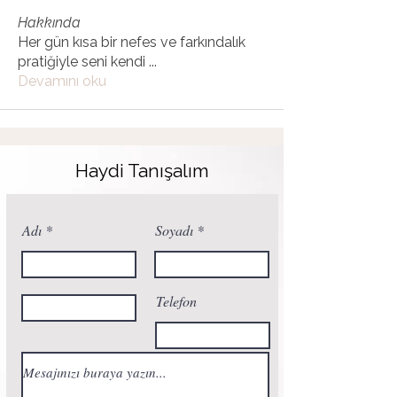
Hakkında
Her gün kısa bir nefes ve farkındalık
pratiğiyle seni kendi
...
Devamını oku
Haydi Tanışalım
Adı
Soyadı
Telefon