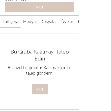
Katıl
Tartışma
Medya
Dosyalar
Üyeler
Hakkında
Bu Gruba Katılmayı Talep
Edin
Bu, özel bir gruptur. Katılmak için bir
talep gönderin.
Katıl