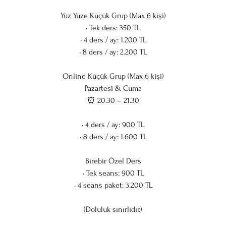
Yüz Yüze Küçük Grup (Max 6 kişi)
• Tek ders: 350 TL
• 4 ders / ay: 1.200 TL
• 8 ders / ay: 2.200 TL
Online Küçük Grup (Max 6 kişi)
Pazartesi & Cuma
⏰ 20.30 – 21.30
• 4 ders / ay: 900 TL
• 8 ders / ay: 1.600 TL
Birebir Özel Ders
• Tek seans: 900 TL
• 4 seans paket: 3.200 TL
(Doluluk sınırlıdır.)