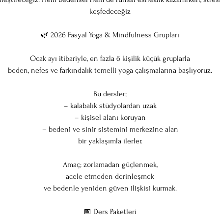
keşfedeceğiz
🌿 2026 Fasyal Yoga & Mindfulness Grupları
Ocak ayı itibariyle, en fazla 6 kişilik küçük gruplarla
beden, nefes ve farkındalık temelli yoga çalışmalarına başlıyoruz.
Bu dersler;
– kalabalık stüdyolardan uzak
– kişisel alanı koruyan
– bedeni ve sinir sistemini merkezine alan
bir yaklaşımla ilerler.
Amaç; zorlamadan güçlenmek,
acele etmeden derinleşmek
ve bedenle yeniden güven ilişkisi kurmak.
📅 Ders Paketleri