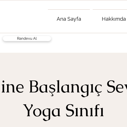
Ana Sayfa
Hakkımda
Randevu Al
ine Başlangıç Se
Yoga Sınıfı