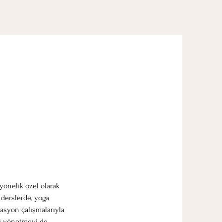
yönelik özel olarak
 derslerde, yoga
asyon çalışmalarıyla
si yönetmeyi de