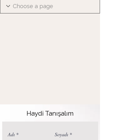
Haydi Tanışalım
Adı
Soyadı