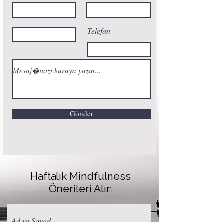
Telefon
Gönder
Haftalık Mindfulness
Önerileri Alın
Ad ve Soyad